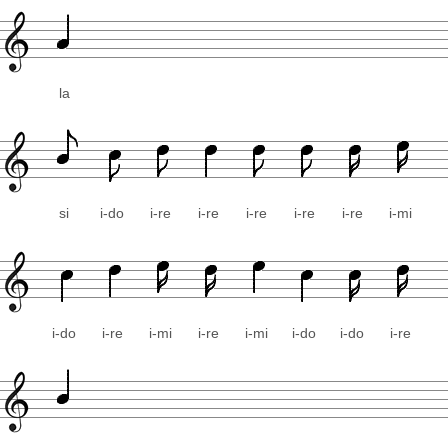
la
si
i-do
i-re
i-re
i-re
i-re
i-re
i-mi
i-do
i-re
i-mi
i-re
i-mi
i-do
i-do
i-re